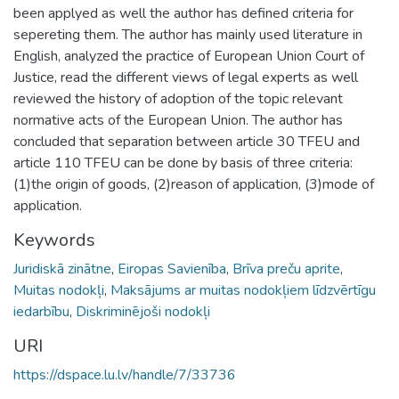
been applyed as well the author has defined criteria for
sepereting them. The author has mainly used literature in
English, analyzed the practice of European Union Court of
Justice, read the different views of legal experts as well
reviewed the history of adoption of the topic relevant
normative acts of the European Union. The author has
concluded that separation between article 30 TFEU and
article 110 TFEU can be done by basis of three criteria:
(1)the origin of goods, (2)reason of application, (3)mode of
application.
Keywords
Juridiskā zinātne
,
Eiropas Savienība
,
Brīva preču aprite
,
Muitas nodokļi
,
Maksājums ar muitas nodokļiem līdzvērtīgu
iedarbību
,
Diskriminējoši nodokļi
URI
https://dspace.lu.lv/handle/7/33736