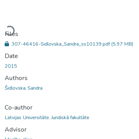
Loading...
Files
307-46416-Sidlovska_Sandra_ss10139.pdf
(5.97 MB)
Date
2015
Authors
Šidlovska, Sandra
Co-author
Latvijas Universitāte. Juridiskā fakultāte
Advisor