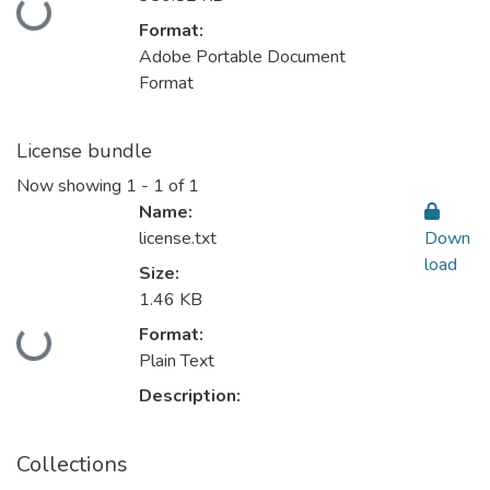
Loading...
Format:
Adobe Portable Document
Format
License bundle
Now showing
1 - 1 of 1
Name:
license.txt
Down
load
Size:
1.46 KB
Format:
Loading...
Plain Text
Description:
Collections