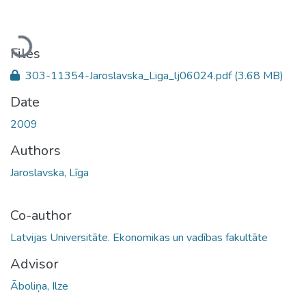
Loading...
Files
303-11354-Jaroslavska_Liga_lj06024.pdf
(3.68 MB)
Date
2009
Authors
Jaroslavska, Līga
Co-author
Latvijas Universitāte. Ekonomikas un vadības fakultāte
Advisor
Āboliņa, Ilze