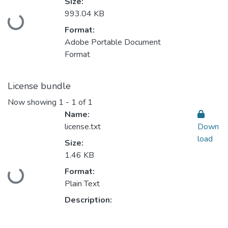
Size:
993.04 KB
Loading...
Format:
Adobe Portable Document
Format
License bundle
Now showing
1 - 1 of 1
Name:
license.txt
Down
load
Size:
1.46 KB
Format:
Loading...
Plain Text
Description: