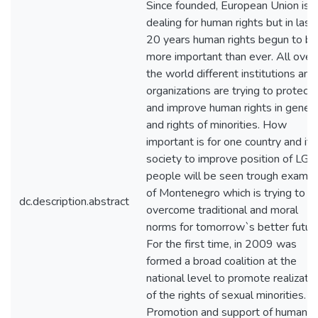
Since founded, European Union is
dealing for human rights but in last
20 years human rights begun to be
more important than ever. All over
the world different institutions and
organizations are trying to protect
and improve human rights in genera
and rights of minorities. How
important is for one country and its
society to improve position of LGB
people will be seen trough examp
of Montenegro which is trying to
dc.description.abstract
overcome traditional and moral
norms for tomorrow`s better future
For the first time, in 2009 was
formed a broad coalition at the
national level to promote realizati
of the rights of sexual minorities.
Promotion and support of human