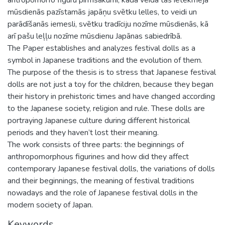
mūsdienās pazīstamās japāņu svētku lelles, to veidi un
parādīšanās iemesli, svētku tradīciju nozīme mūsdienās, kā
arī pašu leļļu nozīme mūsdienu Japānas sabiedrībā.
The Paper establishes and analyzes festival dolls as a
symbol in Japanese traditions and the evolution of them.
The purpose of the thesis is to stress that Japanese festival
dolls are not just a toy for the children, because they began
their history in prehistoric times and have changed according
to the Japanese society, religion and rule. These dolls are
portraying Japanese culture during different historical
periods and they haven’t lost their meaning.
The work consists of three parts: the beginnings of
anthropomorphous figurines and how did they affect
contemporary Japanese festival dolls, the variations of dolls
and their beginnings, the meaning of festival traditions
nowadays and the role of Japanese festival dolls in the
modern society of Japan.
Keywords