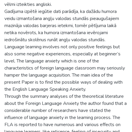
vēlmi izteikties angliski.
Gadījuma izpētē iegūtie dati parādīja, ka dažādu humora
veidu izmantošana angļu valodas stundās pieaugušajiem
mazināja valodas barjeras ietekmi, tomēr pētījuma laikā
netika novērots, ka humora izmantošana ievērojami
iedrošinātu skolēnus runāt angļu valodas stundās.
Language learning involves not only positive feelings but
also some negative experiences, especially at beginner’s
level. The language anxiety which is one of the
characteristics of foreign language classroom may seriously
hamper the language acquisition. The main idea of the
present Paper is to find the possible ways of dealing with
the English Language Speaking Anxiety.
Through the summary analyses of the theoretical literature
about the Foreign Language Anxiety the author found that a
considerable number of researchers have stated the
influence of language anxiety in the learning process. The
FLA is reported to have numerous and various effects on
language learners, like reticence, feeling of insecurity and