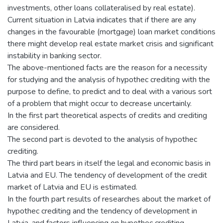
investments, other loans collateralised by real estate).
Current situation in Latvia indicates that if there are any
changes in the favourable (mortgage) loan market conditions
there might develop real estate market crisis and significant
instability in banking sector.
The above-mentioned facts are the reason for a necessity
for studying and the analysis of hypothec crediting with the
purpose to define, to predict and to deal with a various sort
of a problem that might occur to decrease uncertainly.
In the first part theoretical aspects of credits and crediting
are considered.
The second part is devoted to the analysis of hypothec
crediting.
The third part bears in itself the legal and economic basis in
Latvia and EU. The tendency of development of the credit
market of Latvia and EU is estimated.
In the fourth part results of researches about the market of
hypothec crediting and the tendency of development in
Latvia, and factors influencing on hypothec crediting