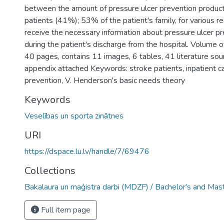
between the amount of pressure ulcer prevention produc
patients (41%); 53% of the patient's family, for various r
receive the necessary information about pressure ulcer p
during the patient's discharge from the hospital. Volume of
40 pages, contains 11 images, 6 tables, 41 literature sou
appendix attached Keywords: stroke patients, inpatient ca
prevention, V. Henderson's basic needs theory
Keywords
Veselības un sporta zinātnes
URI
https://dspace.lu.lv/handle/7/69476
Collections
Bakalaura un maģistra darbi (MDZF) / Bachelor's and Mas
Full item page