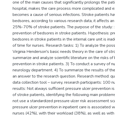
one of the main causes that significantly prolongs the pati
hospital, makes the care process more complicated and e
becomes a cause of serious infections. Stroke patients hav
bedsores, according to various research data, it affects a
25%-70% of stroke patients. The purpose of the study: :
prevention of bedsores in stroke patients. Hypothesis: pr
bedsores in stroke patients in the internal care unit is in
of time for nurses. Research tasks: 1) To analyze the possi
Virginia Henderson's basic needs theory in the care of str
summarize and analyze scientific literature on the risks o
prevention in stroke patients. 3) To conduct a survey of n
neurology department. 4) To summarize the results of th
an answer to the research question. Research method: qua
data collection tool – survey, research participants: 100 
results: Not always sufficient pressure ulcer prevention is
of stroke patients, identifying the following main proble
not use a standardized pressure ulcer risk assessment scal
pressure ulcer prevention in inpatient care is associated wi
nurses (42%), with their workload (38%), as well as wit