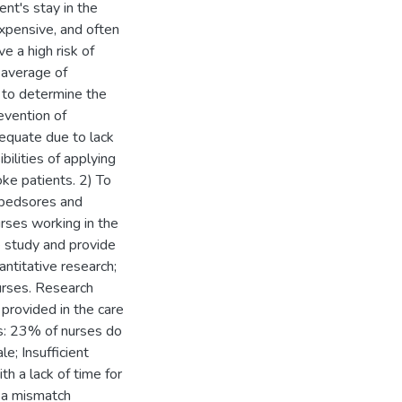
ent's stay in the
xpensive, and often
e a high risk of
n average of
 to determine the
evention of
adequate due to lack
bilities of applying
oke patients. 2) To
f bedsores and
urses working in the
e study and provide
ntitative research;
nurses. Research
 provided in the care
ms: 23% of nurses do
e; Insufficient
th a lack of time for
h a mismatch