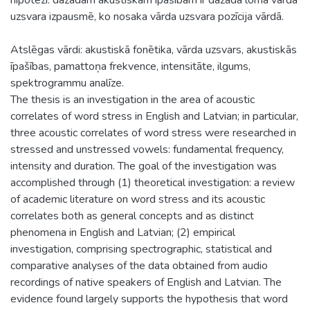
uzsvara izpausmē, ko nosaka vārda uzsvara pozīcija vārdā.
Atslēgas vārdi: akustiskā fonētika, vārda uzsvars, akustiskās
īpašības, pamattoņa frekvence, intensitāte, ilgums,
spektrogrammu analīze.
The thesis is an investigation in the area of acoustic
correlates of word stress in English and Latvian; in particular,
three acoustic correlates of word stress were researched in
stressed and unstressed vowels: fundamental frequency,
intensity and duration. The goal of the investigation was
accomplished through (1) theoretical investigation: a review
of academic literature on word stress and its acoustic
correlates both as general concepts and as distinct
phenomena in English and Latvian; (2) empirical
investigation, comprising spectrographic, statistical and
comparative analyses of the data obtained from audio
recordings of native speakers of English and Latvian. The
evidence found largely supports the hypothesis that word