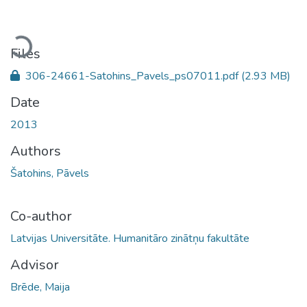
Loading...
Files
306-24661-Satohins_Pavels_ps07011.pdf
(2.93 MB)
Date
2013
Authors
Šatohins, Pāvels
Co-author
Latvijas Universitāte. Humanitāro zinātņu fakultāte
Advisor
Brēde, Maija