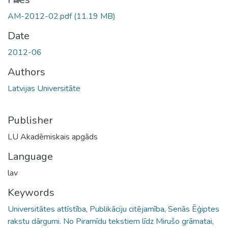
AM-2012-02.pdf
(11.19 MB)
Date
2012-06
Authors
Latvijas Universitāte
Publisher
LU Akadēmiskais apgāds
Language
lav
Keywords
Universitātes attīstība
,
Publikāciju citējamība
,
Senās Ēģiptes
rakstu dārgumi. No Piramīdu tekstiem līdz Mirušo grāmatai
,