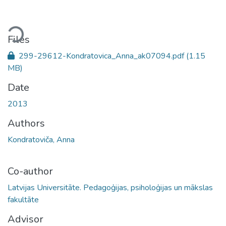
Loading...
Files
299-29612-Kondratovica_Anna_ak07094.pdf
(1.15
MB)
Date
2013
Authors
Kondratoviča, Anna
Co-author
Latvijas Universitāte. Pedagoģijas, psiholoģijas un mākslas
fakultāte
Advisor