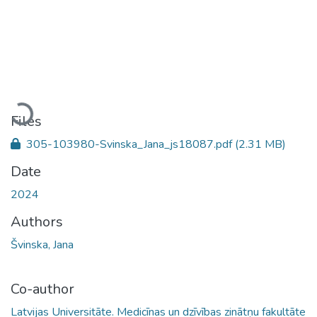
Loading...
Files
305-103980-Svinska_Jana_js18087.pdf
(2.31 MB)
Date
2024
Authors
Švinska, Jana
Co-author
Latvijas Universitāte. Medicīnas un dzīvības zinātņu fakultāte