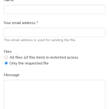
Name *
Your email address *
This email address is used for sending the file.
Files
All files (of this item) in restricted access
Only the requested file
Message