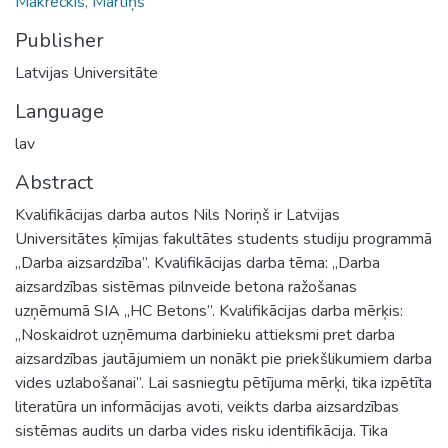
Makreckis, Mārtiņš
Publisher
Latvijas Universitāte
Language
lav
Abstract
Kvalifikācijas darba autos Nils Noriņš ir Latvijas
Universitātes ķīmijas fakultātes students studiju programmā
„Darba aizsardzība”. Kvalifikācijas darba tēma: „Darba
aizsardzības sistēmas pilnveide betona ražošanas
uzņēmumā SIA „HC Betons”. Kvalifikācijas darba mērķis:
„Noskaidrot uzņēmuma darbinieku attieksmi pret darba
aizsardzības jautājumiem un nonākt pie priekšlikumiem darba
vides uzlabošanai”. Lai sasniegtu pētījuma mērķi, tika izpētīta
literatūra un informācijas avoti, veikts darba aizsardzības
sistēmas audits un darba vides risku identifikācija. Tika