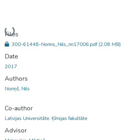
Loading...
Files
300-61448-Norins_Nils_nn17006.pdf
(2.08 MB)
Date
2017
Authors
Noriņš, Nils
Co-author
Latvijas Universitāte. Ķīmijas fakultāte
Advisor