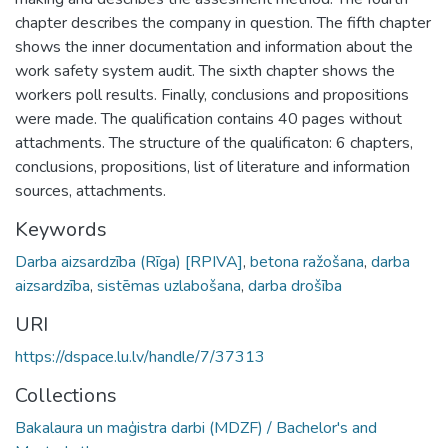
chapter describes the company in question. The fifth chapter
shows the inner documentation and information about the
work safety system audit. The sixth chapter shows the
workers poll results. Finally, conclusions and propositions
were made. The qualification contains 40 pages without
attachments. The structure of the qualificaton: 6 chapters,
conclusions, propositions, list of literature and information
sources, attachments.
Keywords
Darba aizsardzība (Rīga) [RPIVA]
,
betona ražošana
,
darba
aizsardzība
,
sistēmas uzlabošana
,
darba drošība
URI
https://dspace.lu.lv/handle/7/37313
Collections
Bakalaura un maģistra darbi (MDZF) / Bachelor's and