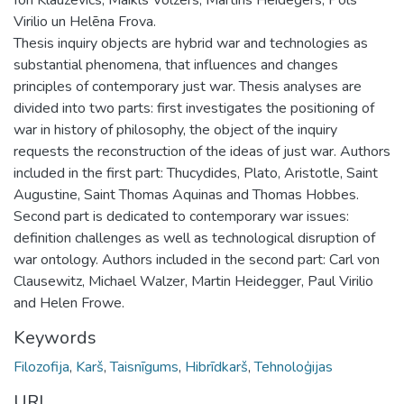
Virilio un Helēna Frova.
Thesis inquiry objects are hybrid war and technologies as
substantial phenomena, that influences and changes
principles of contemporary just war. Thesis analyses are
divided into two parts: first investigates the positioning of
war in history of philosophy, the object of the inquiry
requests the reconstruction of the ideas of just war. Authors
included in the first part: Thucydides, Plato, Aristotle, Saint
Augustine, Saint Thomas Aquinas and Thomas Hobbes.
Second part is dedicated to contemporary war issues:
definition challenges as well as technological disruption of
war ontology. Authors included in the second part: Carl von
Clausewitz, Michael Walzer, Martin Heidegger, Paul Virilio
and Helen Frowe.
Keywords
Filozofija
,
Karš
,
Taisnīgums
,
Hibrīdkarš
,
Tehnoloģijas
URI