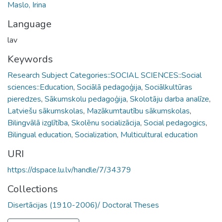
Maslo, Irina
Language
lav
Keywords
Research Subject Categories::SOCIAL SCIENCES::Social
sciences::Education
,
Sociālā pedagoģija
,
Sociālkultūras
pieredzes
,
Sākumskolu pedagoģija
,
Skolotāju darba analīze
,
Latviešu sākumskolas
,
Mazākumtautību sākumskolas
,
Bilingvālā izglītība
,
Skolēnu socializācija
,
Social pedagogics
,
Bilingual education
,
Socialization
,
Multicultural education
URI
https://dspace.lu.lv/handle/7/34379
Collections
Disertācijas (1910-2006)/ Doctoral Theses