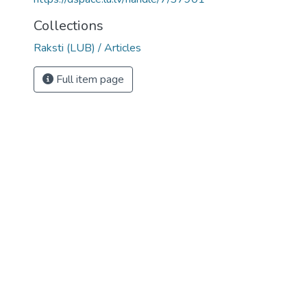
Collections
Raksti (LUB) / Articles
Full item page