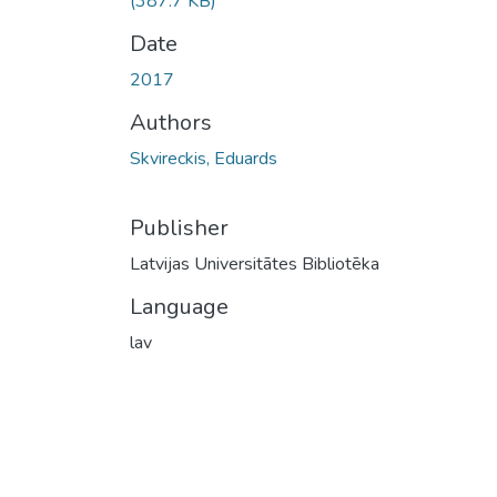
(387.7 KB)
Date
2017
Authors
Skvireckis, Eduards
Publisher
Latvijas Universitātes Bibliotēka
Language
lav