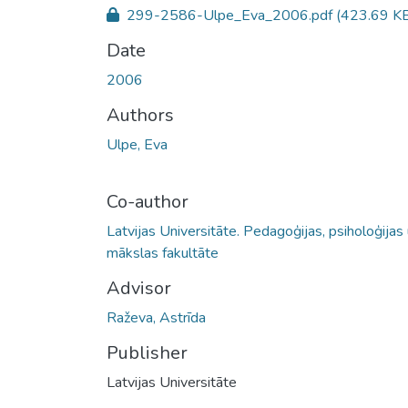
299-2586-Ulpe_Eva_2006.pdf
(423.69 K
Date
2006
Authors
Ulpe, Eva
Co-author
Latvijas Universitāte. Pedagoģijas, psiholoģijas
mākslas fakultāte
Advisor
Raževa, Astrīda
Publisher
Latvijas Universitāte