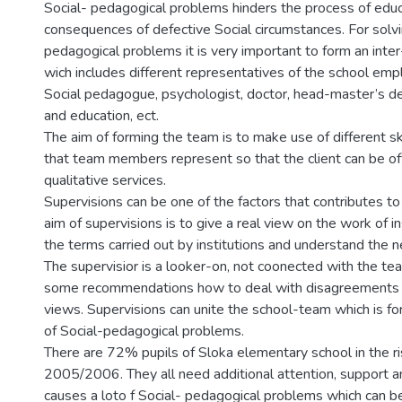
Social- pedagogical problems hinders the process of educ
consequences of defective Social circumstances. For solvi
pedagogical problems it is very important to form an inte
wich includes different representatives of the school emp
Social pedagogue, psychologist, doctor, head-master’s de
and education, ect.
The aim of forming the team is to make use of different s
that team members represent so that the client can be o
qualitative services.
Supervisions can be one of the factors that contributes t
aim of supervisions is to give a real view on the work of in
the terms carried out by institutions and understand the n
The supervisior is a looker-on, not coonected with the te
some recommendations how to deal with disagreements a
views. Supervisions can unite the school-team which is fo
of Social-pedagogical problems.
There are 72% pupils of Sloka elementary school in the ri
2005/2006. They all need additional attention, support a
causes a loto f Social- pedagogical problems which can b