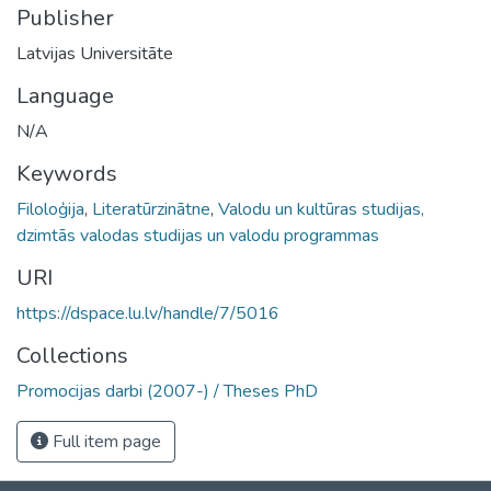
Publisher
Latvijas Universitāte
Language
N/A
Keywords
Filoloģija
,
Literatūrzinātne
,
Valodu un kultūras studijas,
dzimtās valodas studijas un valodu programmas
URI
https://dspace.lu.lv/handle/7/5016
Collections
Promocijas darbi (2007-) / Theses PhD
Full item page