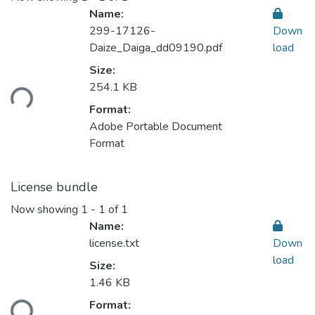
Name:
299-17126-
Down
Daize_Daiga_dd09190.pdf
load
Loading...
Size:
254.1 KB
Format:
Adobe Portable Document
Format
License bundle
Now showing
1 - 1 of 1
Name:
license.txt
Down
load
Size:
Loading...
1.46 KB
Format: