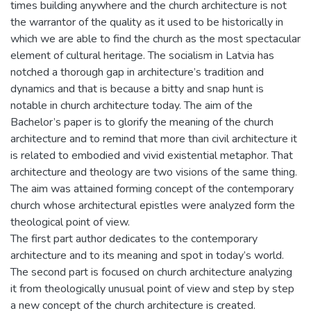
times building anywhere and the church architecture is not
the warrantor of the quality as it used to be historically in
which we are able to find the church as the most spectacular
element of cultural heritage. The socialism in Latvia has
notched a thorough gap in architecture’s tradition and
dynamics and that is because a bitty and snap hunt is
notable in church architecture today. The aim of the
Bachelor’s paper is to glorify the meaning of the church
architecture and to remind that more than civil architecture it
is related to embodied and vivid existential metaphor. That
architecture and theology are two visions of the same thing.
The aim was attained forming concept of the contemporary
church whose architectural epistles were analyzed form the
theological point of view.
The first part author dedicates to the contemporary
architecture and to its meaning and spot in today’s world.
The second part is focused on church architecture analyzing
it from theologically unusual point of view and step by step
a new concept of the church architecture is created.