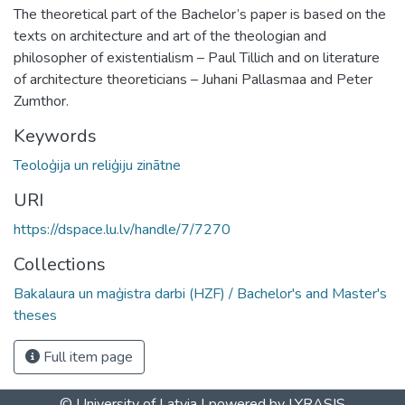
The theoretical part of the Bachelor’s paper is based on the
texts on architecture and art of the theologian and
philosopher of existentialism – Paul Tillich and on literature
of architecture theoreticians – Juhani Pallasmaa and Peter
Zumthor.
Keywords
Teoloģija un reliģiju zinātne
URI
https://dspace.lu.lv/handle/7/7270
Collections
Bakalaura un maģistra darbi (HZF) / Bachelor's and Master's
theses
Full item page
© University of Latvia |
powered by LYRASIS