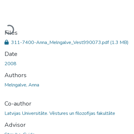
Loading...
Files
311-7400-Anna_Melngalve_Vest990073.pdf
(1.3 MB)
Date
2008
Authors
Melngalve, Anna
Co-author
Latvijas Universitāte. Vēstures un filozofijas fakultāte
Advisor