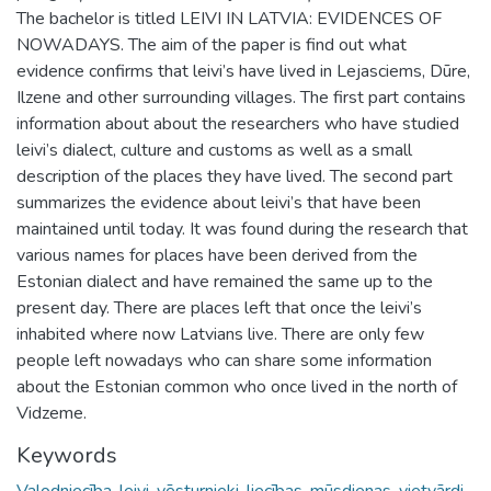
The bachelor is titled LEIVI IN LATVIA: EVIDENCES OF
NOWADAYS. The aim of the paper is find out what
evidence confirms that leivi’s have lived in Lejasciems, Dūre,
Ilzene and other surrounding villages. The first part contains
information about about the researchers who have studied
leivi’s dialect, culture and customs as well as a small
description of the places they have lived. The second part
summarizes the evidence about leivi’s that have been
maintained until today. It was found during the research that
various names for places have been derived from the
Estonian dialect and have remained the same up to the
present day. There are places left that once the leivi’s
inhabited where now Latvians live. There are only few
people left nowadays who can share some information
about the Estonian common who once lived in the north of
Vidzeme.
Keywords
Valodniecība
,
leivi
,
vēsturnieki
,
liecības
,
mūsdienas
,
vietvārdi