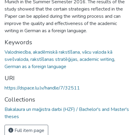
Munich in the Summer Semester 2016. The results of the
study showed that the certain strategies reflected in the
Paper can be applied during the writing process and can
improve the quality and effectiveness of the academic
writing in German as a foreign language.
Keywords
Valodniecība
,
akadēmiskā rakstīšana
,
vācu valoda kā
svešvaloda
,
rakstīšanas stratēģijas
,
academic writing
,
German as a foreign language
URI
https://dspace.lu.lv/handle/7/32511
Collections
Bakalaura un maģistra darbi (HZF) / Bachelor's and Master's
theses
Full item page