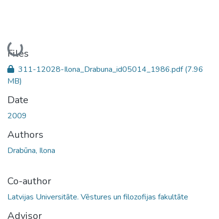
Loading...
Files
311-12028-Ilona_Drabuna_id05014_1986.pdf
(7.96
MB)
Date
2009
Authors
Drabūna, Ilona
Co-author
Latvijas Universitāte. Vēstures un filozofijas fakultāte
Advisor