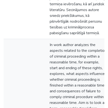
termiņa ievērošanu, kā arī juridisko
literatūru. Secinājumos autore
sniedz priekšlikumus, kā
pilnvērtīgāk nodrošināt personu
tiesības uz kriminālprocesa
pabeigšanu saprātīgā termiņā.
In work author analyzes the
aspects related to the completion
of criminal proceeding within a
reasonable time, for example,
start and ending of these rights,
explores, what aspects influences,
whether criminal proceeding is
finished within a reasonable time
and consequences of failure to
comply criminal procedure within a
reasonable time. Aim is to look at