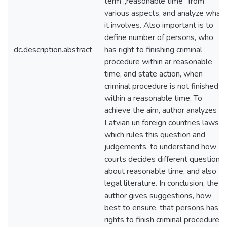
term „reasonable time” from
various aspects, and analyze what
it involves. Also important is to
define number of persons, who
dc.description.abstract
has right to finishing criminal
procedure within ar reasonable
time, and state action, when
criminal procedure is not finished
within a reasonable time. To
achieve the aim, author analyzes
Latvian un foreign countries laws,
which rules this question and
judgements, to understand how
courts decides different questions
about reasonable time, and also
legal literature. In conclusion, the
author gives suggestions, how
best to ensure, that persons has
rights to finish criminal procedure