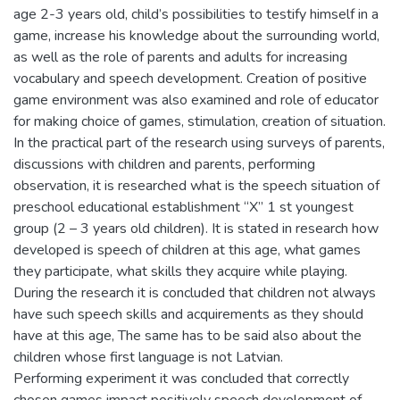
age 2-3 years old, child’s possibilities to testify himself in a
game, increase his knowledge about the surrounding world,
as well as the role of parents and adults for increasing
vocabulary and speech development. Creation of positive
game environment was also examined and role of educator
for making choice of games, stimulation, creation of situation.
In the practical part of the research using surveys of parents,
discussions with children and parents, performing
observation, it is researched what is the speech situation of
preschool educational establishment “X” 1 st youngest
group (2 – 3 years old children). It is stated in research how
developed is speech of children at this age, what games
they participate, what skills they acquire while playing.
During the research it is concluded that children not always
have such speech skills and acquirements as they should
have at this age, The same has to be said also about the
children whose first language is not Latvian.
Performing experiment it was concluded that correctly
chosen games impact positively speech development of