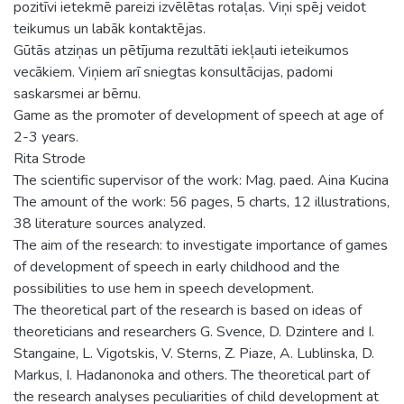
pozitīvi ietekmē pareizi izvēlētas rotaļas. Viņi spēj veidot
teikumus un labāk kontaktējas.
Gūtās atziņas un pētījuma rezultāti iekļauti ieteikumos
vecākiem. Viņiem arī sniegtas konsultācijas, padomi
saskarsmei ar bērnu.
Game as the promoter of development of speech at age of
2-3 years.
Rita Strode
The scientific supervisor of the work: Mag. paed. Aina Kucina
The amount of the work: 56 pages, 5 charts, 12 illustrations,
38 literature sources analyzed.
The aim of the research: to investigate importance of games
of development of speech in early childhood and the
possibilities to use hem in speech development.
The theoretical part of the research is based on ideas of
theoreticians and researchers G. Svence, D. Dzintere and I.
Stangaine, L. Vigotskis, V. Sterns, Z. Piaze, A. Lublinska, D.
Markus, I. Hadanonoka and others. The theoretical part of
the research analyses peculiarities of child development at