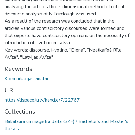
analyzing the articles three-dimensional method of critical
discourse analysis of N.Fairclough was used.
As a result of the research was concluded that in the
articles various contradictory discourses were formed and
that experts have contradictory opinions on the necessity of
introduction of i-voting in Latvia.
Key words: discourse, i-voting, "Diena", "Neatkarīgā Rīta
Avīze", "Latvijas Avīze"
Keywords
Komunikācijas zinātne
URI
https://dspace.lu.lv/handle/7/22767
Collections
Bakalaura un maģistra darbi (SZF) / Bachelor's and Master's
theses