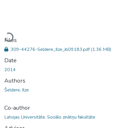
Loading...
Files
309-44276-Seldere_Ilze_ib09183.pdf
(1.36 MB)
Date
2014
Authors
Šeldere, Ilze
Co-author
Latvijas Universitāte. Sociālo zinātņu fakultāte