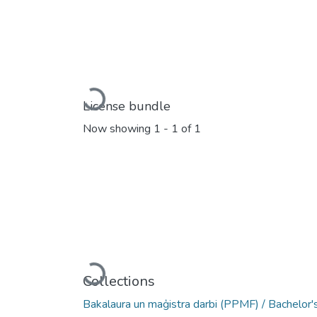
Loading...
License bundle
Now showing
1 - 1 of 1
Loading...
Collections
Bakalaura un maģistra darbi (PPMF) / Bachelor'