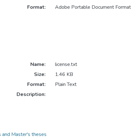
Format:
Adobe Portable Document Format
Name:
license.txt
Size:
1.46 KB
Format:
Plain Text
Description:
s and Master's theses