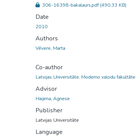
306-16398-bakalaurs.pdf
(490.33 KB)
Date
2010
Authors
Vēvere, Marta
Co-author
Latvijas Universitāte. Moderno valodu fakultāte
Advisor
Haijima, Agnese
Publisher
Latvijas Universitāte
Language