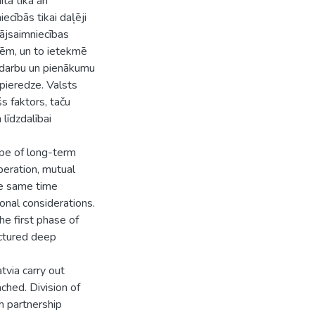
ā tika arī
cībās tikai daļēji
mājsaimniecības
tēm, un to ietekmē
 darbu un pienākumu
 pieredze. Valsts
šs faktors, taču
līdzdalībai
ype of long-term
peration, mutual
he same time
ional considerations.
he first phase of
uctured deep
tvia carry out
ched. Division of
h partnership