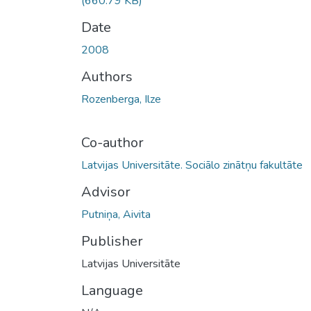
(660.79 KB)
Date
2008
Authors
Rozenberga, Ilze
Co-author
Latvijas Universitāte. Sociālo zinātņu fakultāte
Advisor
Putniņa, Aivita
Publisher
Latvijas Universitāte
Language