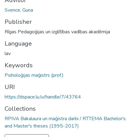
Advisor
Svence, Guna
Publisher
Rīgas Pedagoģijas un izglītības vadības akadēmija
Language
lav
Keywords
Psiholoģijas maģistrs (prof.)
URI
https://dspace.lu.lv/handle/7/43764
Collections
RPIVA Bakalaura un maģistra darbi / RTTEMA Bachelor's
and Master's theses (1995-2017)