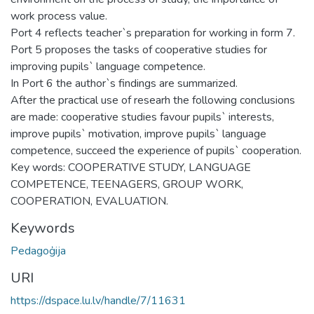
work process value.
Port 4 reflects teacher`s preparation for working in form 7.
Port 5 proposes the tasks of cooperative studies for
improving pupils` language competence.
In Port 6 the author`s findings are summarized.
After the practical use of researh the following conclusions
are made: cooperative studies favour pupils` interests,
improve pupils` motivation, improve pupils` language
competence, succeed the experience of pupils` cooperation.
Key words: COOPERATIVE STUDY, LANGUAGE
COMPETENCE, TEENAGERS, GROUP WORK,
COOPERATION, EVALUATION.
Keywords
Pedagoģija
URI
https://dspace.lu.lv/handle/7/11631