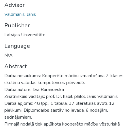
Advisor
Valdmanis, Jānis
Publisher
Latvijas Universitāte
Language
N/A
Abstract
Darba nosaukums: Kooperēto mācību izmantošana 7. klases
skolēnu valodas kompetences pilnveidē.
Darba autore: Ilva Baranovska
Zinātniskais vadītājs: prof. Dr. habil. philol. Jānis Valdmanis
Darba apjoms: 48 lpp., 1 tabula, 37 literatūras avoti, 12
pielikumi. Diplomdarbs sastāv no ievada, 6 nodaļām,
secinājumiem.
Pirmajā nodaļā tiek aplūkota kooperēto mācību vēsturiskā