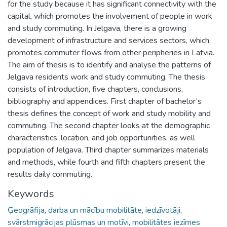
for the study because it has significant connectivity with the
capital, which promotes the involvement of people in work
and study commuting. In Jelgava, there is a growing
development of infrastructure and services sectors, which
promotes commuter flows from other peripheries in Latvia.
The aim of thesis is to identify and analyse the patterns of
Jelgava residents work and study commuting. The thesis
consists of introduction, five chapters, conclusions,
bibliography and appendices. First chapter of bachelor’s
thesis defines the concept of work and study mobility and
commuting. The second chapter looks at the demographic
characteristics, location, and job opportunities, as well
population of Jelgava. Third chapter summarizes materials
and methods, while fourth and fifth chapters present the
results daily commuting.
Keywords
Ģeogrāfija
,
darba un mācību mobilitāte
,
iedzīvotāji
,
svārstmigrācijas plūsmas un motīvi
,
mobilitātes iezīmes