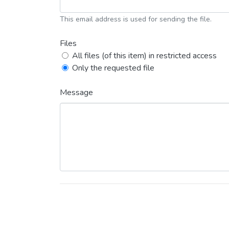
This email address is used for sending the file.
Files
All files (of this item) in restricted access
Only the requested file
Message