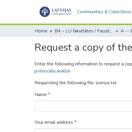
Communities & Collections
Home
B4 – LU fakultātes / Faculties of the UL
Request a copy of the 
Enter the following information to request a cop
potenciāla analīze
Requesting the following file: license.txt
Name *
Your email address *