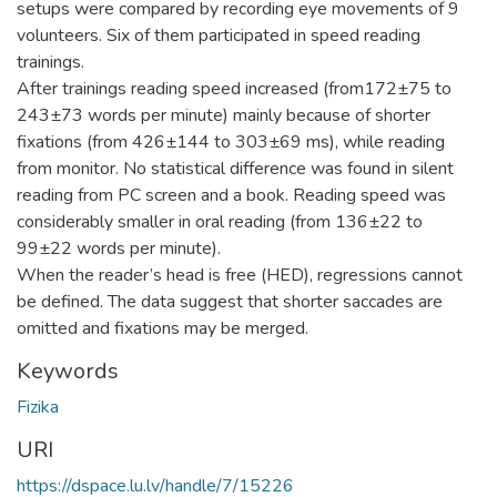
setups were compared by recording eye movements of 9
volunteers. Six of them participated in speed reading
trainings.
After trainings reading speed increased (from172±75 to
243±73 words per minute) mainly because of shorter
fixations (from 426±144 to 303±69 ms), while reading
from monitor. No statistical difference was found in silent
reading from PC screen and a book. Reading speed was
considerably smaller in oral reading (from 136±22 to
99±22 words per minute).
When the reader’s head is free (HED), regressions cannot
be defined. The data suggest that shorter saccades are
omitted and fixations may be merged.
Keywords
Fizika
URI
https://dspace.lu.lv/handle/7/15226