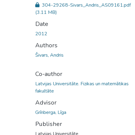
304-29268-Sivars_Andris_AS09161.pdf
(3.11 MB)
Date
2012
Authors
Šivars, Andris
Co-author
Latvijas Universitāte. Fizikas un matemātikas
fakultāte
Advisor
Grīnberga, Līga
Publisher
Latvijas Universitāte