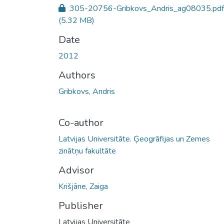
305-20756-Gribkovs_Andris_ag08035.pdf
(5.32 MB)
Date
2012
Authors
Gribkovs, Andris
Co-author
Latvijas Universitāte. Ģeogrāfijas un Zemes
zinātņu fakultāte
Advisor
Krišjāne, Zaiga
Publisher
Latvijas Universitāte