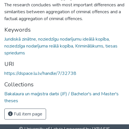
The research concludes with most important differences and
similarities between aggregation of criminal offences and a
factual aggregation of criminal offences.
Keywords
Juridiskā zinātne
,
noziedzīgu nodarījumu ideālā kopība
,
noziedzīga nodarījuma reālā kopība
,
Krimināllikums
,
tiesas
spriedums
URI
https://dspace.lu.lv/handle/7/32738
Collections
Bakalaura un maģistra darbi (JF) / Bachelor's and Master's
theses
Full item page