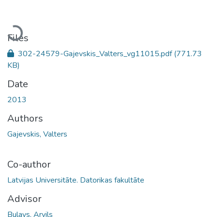
Loading...
Files
302-24579-Gajevskis_Valters_vg11015.pdf
(771.73
KB)
Date
2013
Authors
Gajevskis, Valters
Co-author
Latvijas Universitāte. Datorikas fakultāte
Advisor
Bulavs, Arvils