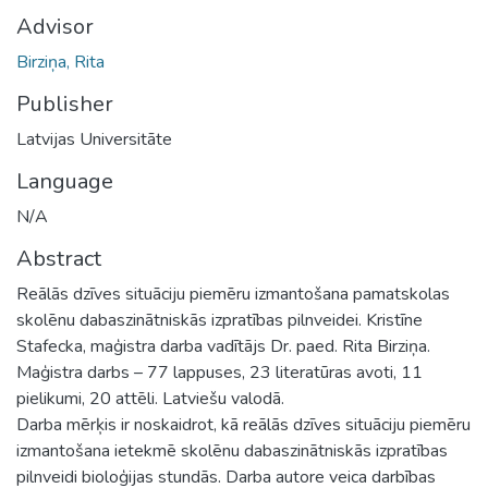
Advisor
Birziņa, Rita
Publisher
Latvijas Universitāte
Language
N/A
Abstract
Reālās dzīves situāciju piemēru izmantošana pamatskolas
skolēnu dabaszinātniskās izpratības pilnveidei. Kristīne
Stafecka, maģistra darba vadītājs Dr. paed. Rita Birziņa.
Maģistra darbs – 77 lappuses, 23 literatūras avoti, 11
pielikumi, 20 attēli. Latviešu valodā.
Darba mērķis ir noskaidrot, kā reālās dzīves situāciju piemēru
izmantošana ietekmē skolēnu dabaszinātniskās izpratības
pilnveidi bioloģijas stundās. Darba autore veica darbības