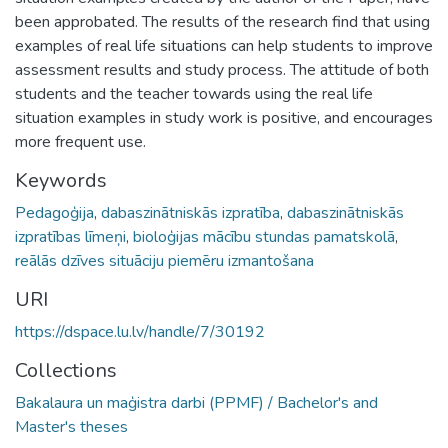
been approbated. The results of the research find that using
examples of real life situations can help students to improve
assessment results and study process. The attitude of both
students and the teacher towards using the real life
situation examples in study work is positive, and encourages
more frequent use.
Keywords
Pedagoģija
,
dabaszinātniskās izpratība
,
dabaszinātniskās
izpratības līmeņi
,
bioloģijas mācību stundas pamatskolā
,
reālās dzīves situāciju piemēru izmantošana
URI
https://dspace.lu.lv/handle/7/30192
Collections
Bakalaura un maģistra darbi (PPMF) / Bachelor's and
Master's theses