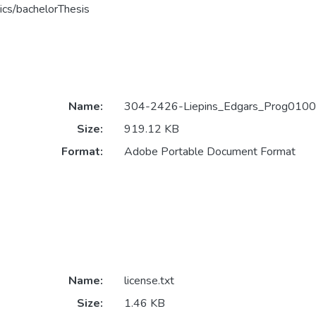
ics/bachelorThesis
Name:
304-2426-Liepins_Edgars_Prog0100
Size:
919.12 KB
Format:
Adobe Portable Document Format
Name:
license.txt
Size:
1.46 KB