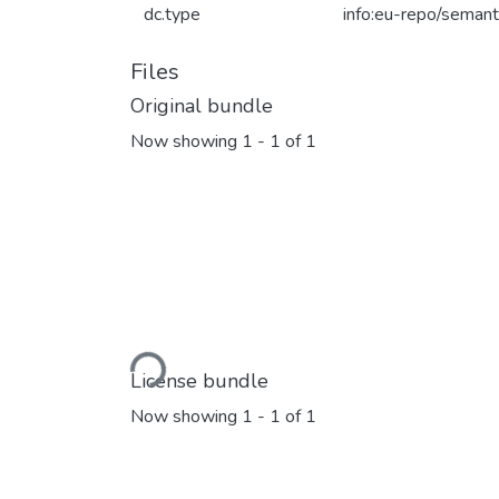
dc.type
info:eu-repo/semant
Files
Original bundle
Now showing
1 - 1 of 1
Loading...
License bundle
Now showing
1 - 1 of 1