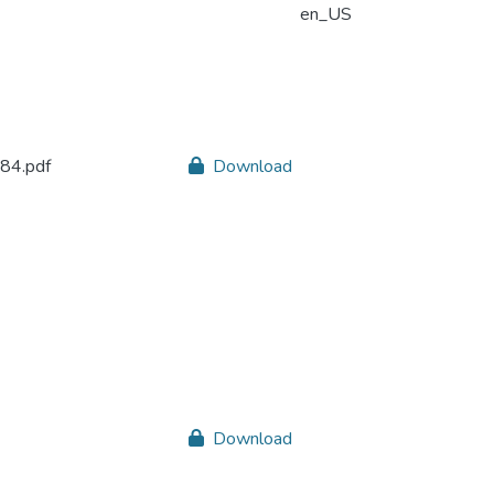
en_US
84.pdf
Download
Download