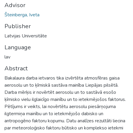
Advisor
Šteinberga, Iveta
Publisher
Latvijas Universitāte
Language
lav
Abstract
Bakalaura darba ietvaros tika izvērtēta atmosfēras gaisa
aerosolu un to ķīmiskā sastāva mainība Liepājas pilsētā.
Darba mērķis ir novērtēt aerosolu un to sastāvā esošo
ķīmisko vielu ilglaicīgo mainību un to ietekmējošos faktorus.
Pētījums ir veikts, lai novērtētu aerosolu piesārņojuma
ilgtermiņa mainību un to ietekmējošo dabisko un
antropogēno faktoru kopumu. Datu analīzes rezultāti liecina
par meteoroloģisko faktoru būtisko un komplekso ietekmi