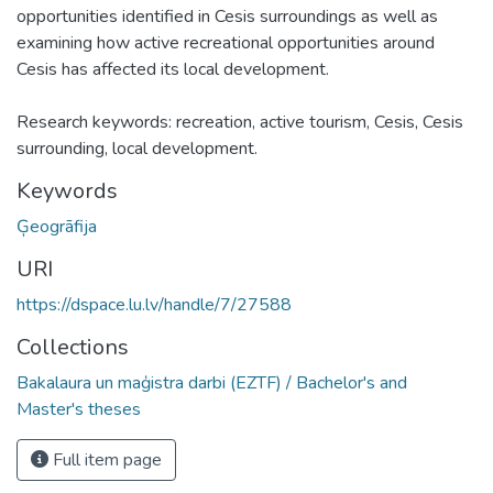
opportunities identified in Cesis surroundings as well as
examining how active recreational opportunities around
Cesis has affected its local development.
Research keywords: recreation, active tourism, Cesis, Cesis
surrounding, local development.
Keywords
Ģeogrāfija
URI
https://dspace.lu.lv/handle/7/27588
Collections
Bakalaura un maģistra darbi (EZTF) / Bachelor's and
Master's theses
Full item page