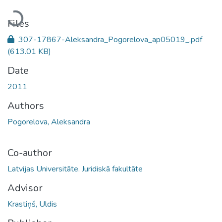
Loading...
Files
307-17867-Aleksandra_Pogorelova_ap05019_.pdf
(613.01 KB)
Date
2011
Authors
Pogorelova, Aleksandra
Co-author
Latvijas Universitāte. Juridiskā fakultāte
Advisor
Krastiņš, Uldis