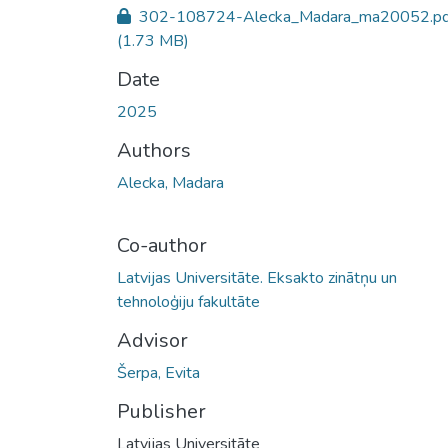
302-108724-Alecka_Madara_ma20052.pd
(1.73 MB)
Date
2025
Authors
Alecka, Madara
Co-author
Latvijas Universitāte. Eksakto zinātņu un
tehnoloģiju fakultāte
Advisor
Šerpa, Evita
Publisher
Latvijas Universitāte