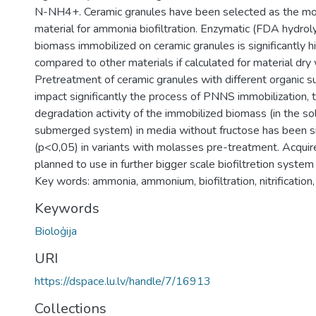
N-NH4+. Ceramic granules have been selected as the mo
material for ammonia biofiltration. Enzymatic (FDA hydrolys
biomass immobilized on ceramic granules is significantly 
compared to other materials if calculated for material dry
Pretreatment of ceramic granules with different organic 
impact significantly the process of PNNS immobilization
degradation activity of the immobilized biomass (in the so
submerged system) in media without fructose has been sig
(p<0,05) in variants with molasses pre-treatment. Acquir
planned to use in further bigger scale biofiltretion syste
Key words: ammonia, ammonium, biofiltration, nitrificatio
Keywords
Bioloģija
URI
https://dspace.lu.lv/handle/7/16913
Collections