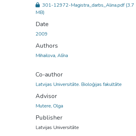
301-12972-Magistra_darbs_Alina.pdf
(3.7
MB)
Date
2009
Authors
Mihailova, Alīna
Co-author
Latvijas Universitāte. Bioloģijas fakultāte
Advisor
Mutere, Olga
Publisher
Latvijas Universitāte