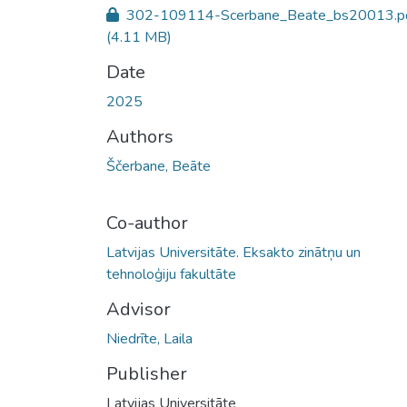
302-109114-Scerbane_Beate_bs20013.p
(4.11 MB)
Date
2025
Authors
Ščerbane, Beāte
Co-author
Latvijas Universitāte. Eksakto zinātņu un
tehnoloģiju fakultāte
Advisor
Niedrīte, Laila
Publisher
Latvijas Universitāte