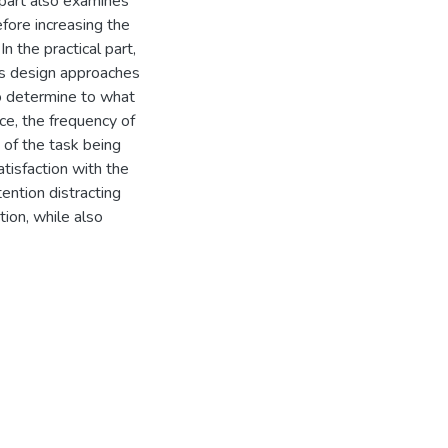
 part also examines
fore increasing the
n the practical part,
us design approaches
to determine to what
ce, the frequency of
 of the task being
atisfaction with the
ention distracting
tion, while also