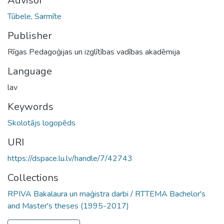
Advisor
Tūbele, Sarmīte
Publisher
Rīgas Pedagoģijas un izglītības vadības akadēmija
Language
lav
Keywords
Skolotājs logopēds
URI
https://dspace.lu.lv/handle/7/42743
Collections
RPIVA Bakalaura un maģistra darbi / RTTEMA Bachelor's
and Master's theses (1995-2017)